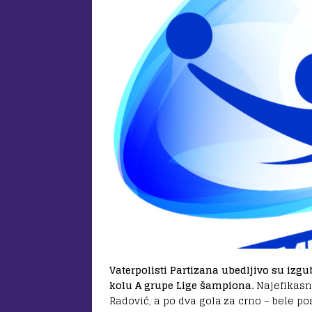
Vaterpolisti Partizana ubedljivo su izgubi
kolu A grupe Lige šampiona.
Najefikasn
Radović, a po dva gola za crno – bele po