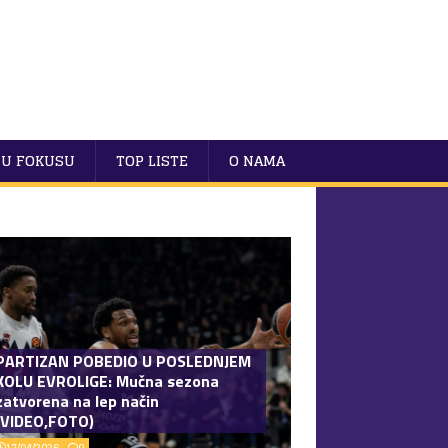
U FOKUSU
TOP LISTE
O NAMA
PARTIZAN POBEDIO U POSLEDNJEM
KOLU EVROLIGE: Mučna sezona
zatvorena na lep način
(VIDEO,FOTO)
17/04/2026
0