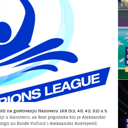
li na gostovanju Hanoveru 16:6 (5:2, 4:0, 4:2, 3:2) u 5.
iji u Hanoveru, sa šest pogodaka bio je Aleksandar
stigli su Đorđe Vučinić i Aleksandar Andrejević.