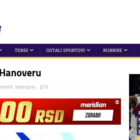
TENIS
OSTALI SPORTOVI
RUBRIKE
u Hanoveru
portovi
,
Vaterpolo
0