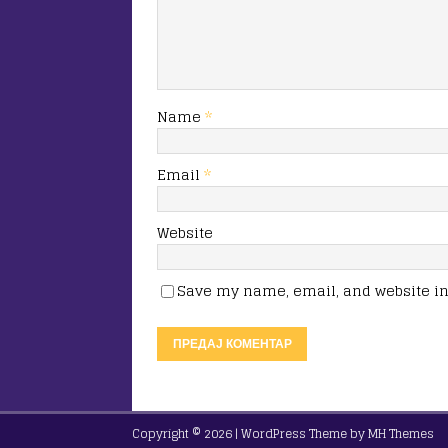
Name
*
Email
*
Website
Save my name, email, and website in 
Copyright © 2026 | WordPress Theme by
MH Themes