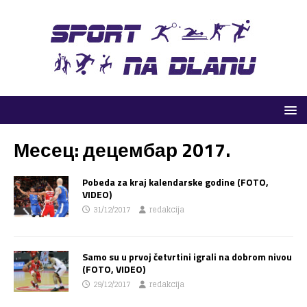
Месец:
децембар 2017.
Pobeda za kraj kalendarske godine (FOTO,
VIDEO)
31/12/2017
redakcija
Samo su u prvoj četvrtini igrali na dobrom nivou
(FOTO, VIDEO)
29/12/2017
redakcija