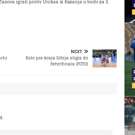
asova igrati protiv Uniksa iz Kazanja u borbi za 3.
NEXT
artu
Kolo pre kraja Srbija stigla do
četvrtfinala (FOTO)
d.