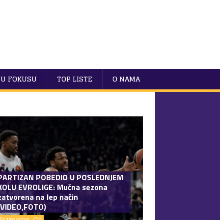
U FOKUSU
TOP LISTE
O NAMA
PARTIZAN POBEDIO U POSLEDNJEM
KOLU EVROLIGE: Mučna sezona
zatvorena na lep način
(VIDEO,FOTO)
17/04/2026
0