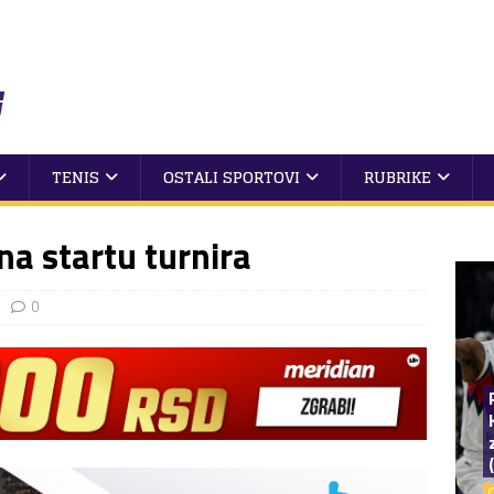
TENIS
OSTALI SPORTOVI
RUBRIKE
na startu turnira
0