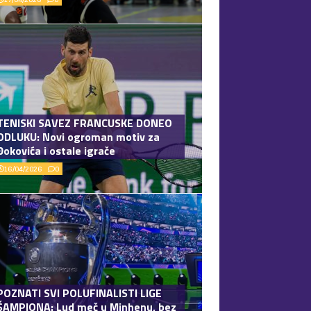
TENISKI SAVEZ FRANCUSKE DONEO
ODLUKU: Novi ogroman motiv za
Đokovića i ostale igrače
16/04/2026
0
POZNATI SVI POLUFINALISTI LIGE
ŠAMPIONA: Lud meč u Minhenu, bez