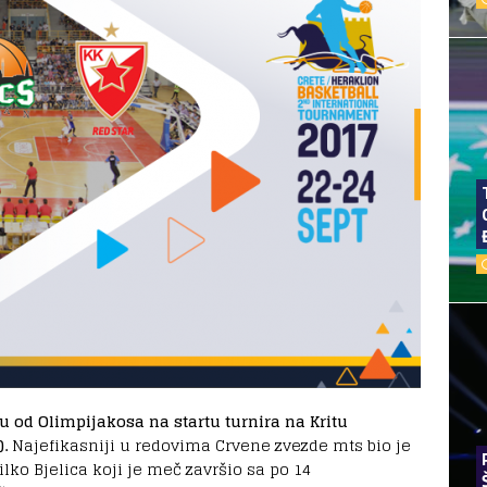
 od Olimpijakosa na startu turnira na Kritu
).
Najefikasniji u redovima Crvene zvezde mts bio je
lko Bjelica koji je meč završio sa po 14