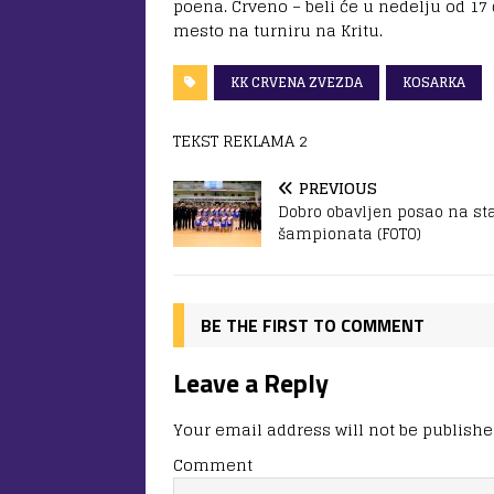
poena. Crveno – beli će u nedelju od 17 č
mesto na turniru na Kritu.
KK CRVENA ZVEZDA
KOSARKA
TEKST REKLAMA 2
PREVIOUS
Dobro obavljen posao na st
šampionata (FOTO)
BE THE FIRST TO COMMENT
Leave a Reply
Your email address will not be publishe
Comment