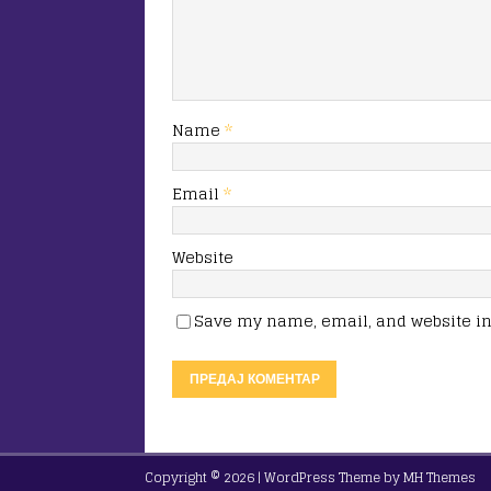
Name
*
Email
*
Website
Save my name, email, and website in 
Copyright © 2026 | WordPress Theme by
MH Themes