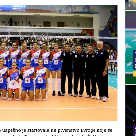
 uspešno je startovala na prvenstvu Evrope koje se