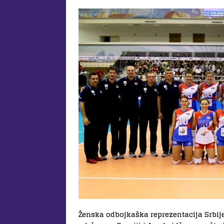
Ženska odbojkaška reprezentacija Srbije