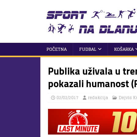
POČETNA
FUDBAL
KOŠARKA
Publika uživala u tre
pokazali humanost (
02/02/2017
redakcija
Dejvis K