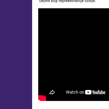
Dejvis kup reprezentacije Srbije.