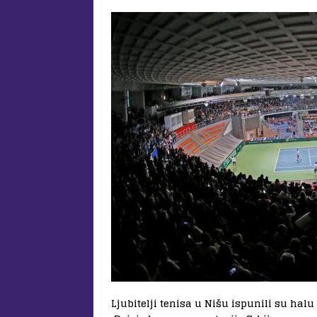
Ljubitelji tenisa u Nišu ispunili su ha