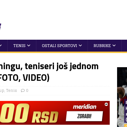
TENIS
OSTALI SPORTOVI
RUBRIKE
ningu, teniseri još jednom
FOTO, VIDEO)
up
,
Tenis
0