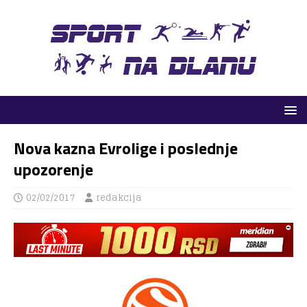
Nova kazna Evrolige i poslednje
upozorenje
02/02/2017
redakcija