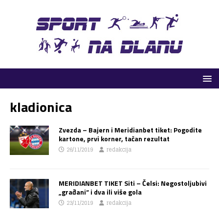
kladionica
Zvezda – Bajern i Meridianbet tiket: Pogodite
kartone, prvi korner, tačan rezultat
26/11/2019
redakcija
MERIDIANBET TIKET Siti – Čelsi: Negostoljubivi
„građani“ i dva ili više gola
23/11/2019
redakcija