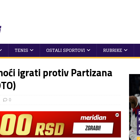
TENIS
OSTALI SPORTOVI
RUBRIKE
ći igrati protiv Partizana
OTO)
0