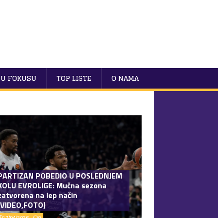
U FOKUSU
TOP LISTE
O NAMA
PARTIZAN POBEDIO U POSLEDNJEM
KOLU EVROLIGE: Mučna sezona
zatvorena na lep način
(VIDEO,FOTO)
17/04/2026
0