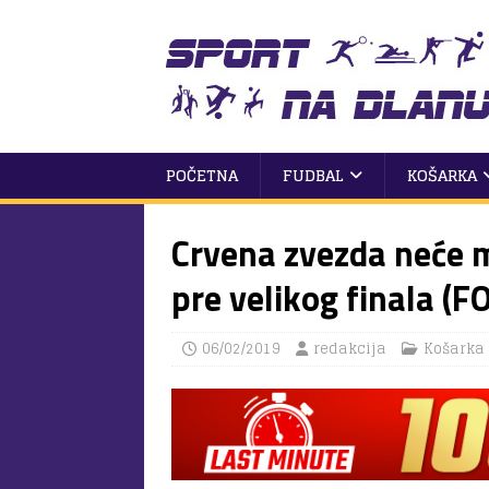
POČETNA
FUDBAL
KOŠARKA
Crvena zvezda neće mo
pre velikog finala (F
06/02/2019
redakcija
Košarka