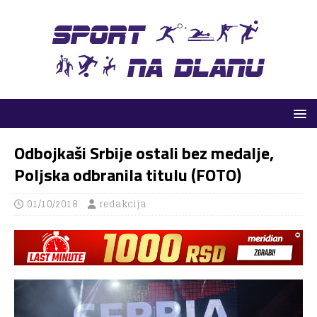
Odbojkaši Srbije ostali bez medalje,
Poljska odbranila titulu (FOTO)
01/10/2018
redakcija