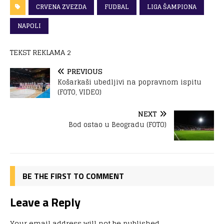
CRVENA ZVEZDA
FUDBAL
LIGA ŠAMPIONA
NAPOLI
TEKST REKLAMA 2
PREVIOUS
Košarkaši ubedljivi na popravnom ispitu
(FOTO, VIDEO)
NEXT
Bod ostao u Beogradu (FOTO)
BE THE FIRST TO COMMENT
Leave a Reply
Your email address will not be published.