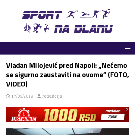
Vladan Milojević pred Napoli: „Nećemo
se sigurno zaustaviti na ovome“ (FOTO,
VIDEO)
17/09/2018
redakcija