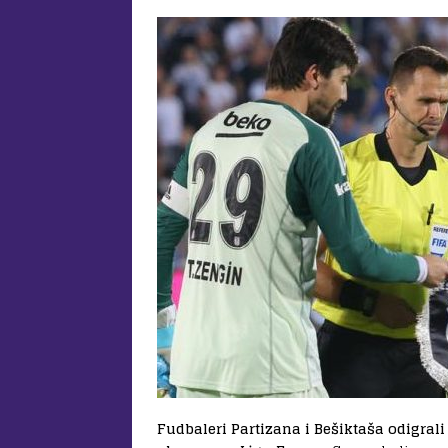
Fudbaleri Partizana i Bešiktaša odigrali 