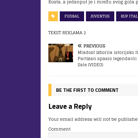
Kosta, a jedanput je i mrežu svog gola 
FUDBAL
JUVENTUS
KUP ITAL
TEKST REKLAMA 2
PREVIOUS
Mladost izborila istorijsko f
Partizan spasio legendarni 
Sale (VIDEO)
BE THE FIRST TO COMMENT
Leave a Reply
Your email address will not be publishe
Comment