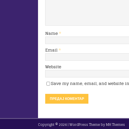
Name
*
Email
*
Website
Save my name, email, and website in 
Copyright © 2026 | WordPress Theme by
MH Themes