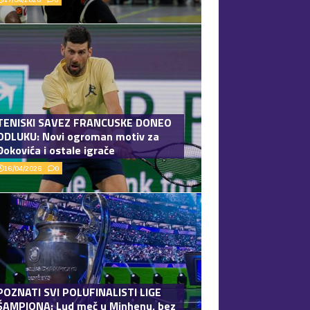
TENISKI SAVEZ FRANCUSKE DONEO
ODLUKU: Novi ogroman motiv za
Đokovića i ostale igrače
16/04/2026
0
POZNATI SVI POLUFINALISTI LIGE
ŠAMPIONA: Lud meč u Minhenu, bez