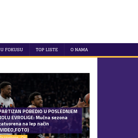
U FOKUSU
TOP LISTE
O NAMA
PARTIZAN POBEDIO U POSLEDNJEM
KOLU EVROLIGE: Mučna sezona
zatvorena na lep način
(VIDEO,FOTO)
17/04/2026
0