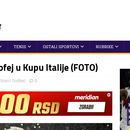
TENIS
OSTALI SPORTOVI
RUBRIKE
fej u Kupu Italije (FOTO)
Strani fudbal
0