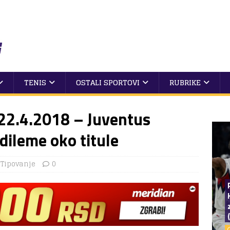
TENIS
OSTALI SPORTOVI
RUBRIKE
22.4.2018 – Juventus
ileme oko titule
,
Tipovanje
0