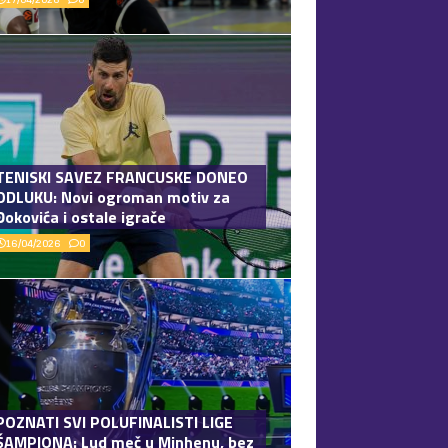
TENISKI SAVEZ FRANCUSKE DONEO
ODLUKU: Novi ogroman motiv za
Đokovića i ostale igrače
16/04/2026
0
POZNATI SVI POLUFINALISTI LIGE
ŠAMPIONA: Lud meč u Minhenu, bez