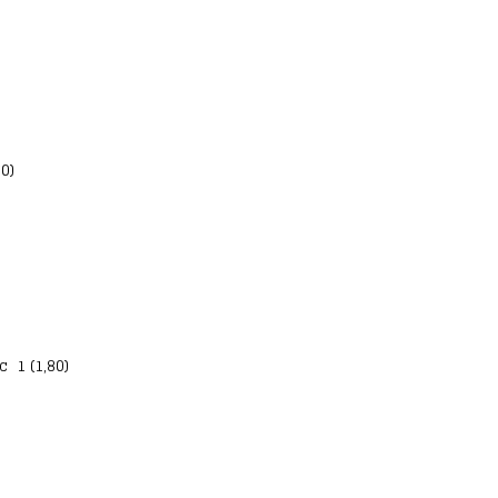
0)
 1 (1,80)