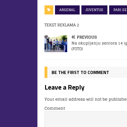
ARSENAL
JUVENTUS
PARI S
TEKST REKLAMA 2
PREVIOUS
Na okupljanju seniora 14 i
(FOTO)
BE THE FIRST TO COMMENT
Leave a Reply
Your email address will not be publishe
Comment