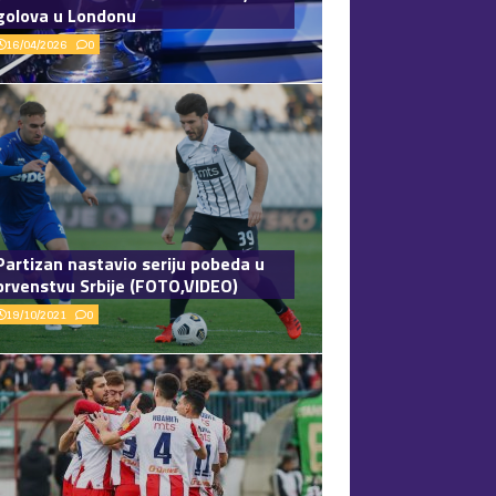
golova u Londonu
16/04/2026
0
Partizan nastavio seriju pobeda u
prvenstvu Srbije (FOTO,VIDEO)
19/10/2021
0