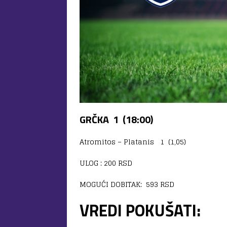
GRČKA 1 (18:00)
Atromitos – Platanis 1 (1,05)
ULOG : 200 RSD
MOGUĆI DOBITAK: 593 RSD
VREDI POKUŠATI: