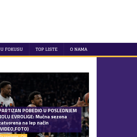
U FOKUSU
TOP LISTE
O NAMA
PARTIZAN POBEDIO U POSLEDNJEM
KOLU EVROLIGE: Mučna sezona
zatvorena na lep način
(VIDEO,FOTO)
17/04/2026
0