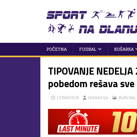
POČETNA
FUDBAL
KOŠARKA
TIPOVANJE NEDELJA 
pobedom rešava sve d
22/04/2018
redakcija
Rubrike