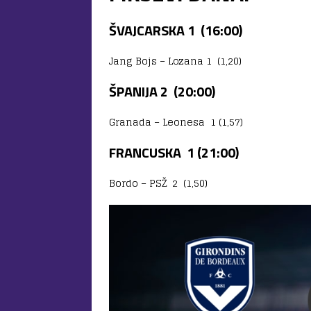
ŠVAJCARSKA 1 (16:00)
Jang Bojs – Lozana 1 (1,20)
ŠPANIJA 2 (20:00)
Granada – Leonesa 1 (1,57)
FRANCUSKA 1 (21:00)
Bordo – PSŽ 2 (1,50)