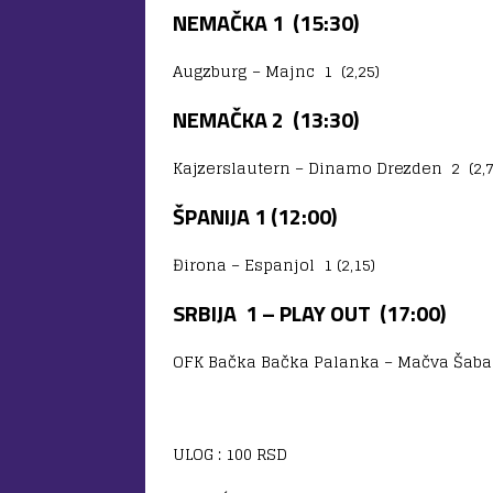
NEMAČKA 1 (15:30)
Augzburg – Majnc 1 (2,25)
NEMAČKA 2 (13:30)
Kajzerslautern – Dinamo Drezden 2 (2,7
ŠPANIJA 1 (12:00)
Đirona – Espanjol 1 (2,15)
SRBIJA 1 – PLAY OUT (17:00)
OFK Bačka Bačka Palanka – Mačva Šabac
ULOG : 100 RSD