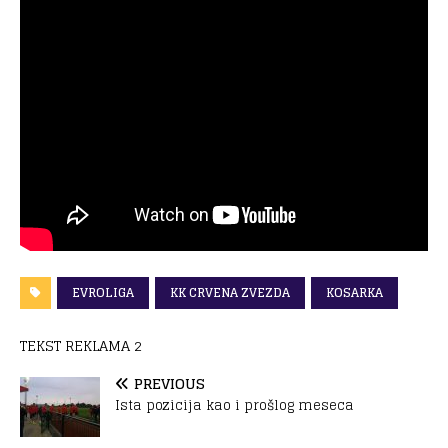
EVROLIGA
KK CRVENA ZVEZDA
KOSARKA
TEKST REKLAMA 2
PREVIOUS
Ista pozicija kao i prošlog meseca