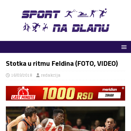
Stotka u ritmu Feldina (FOTO, VIDEO)
16/03/2018
redakcija