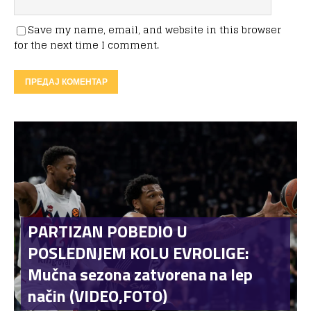
Save my name, email, and website in this browser
for the next time I comment.
PARTIZAN POBEDIO U
POSLEDNJEM KOLU EVROLIGE:
Mučna sezona zatvorena na lep
način (VIDEO,FOTO)