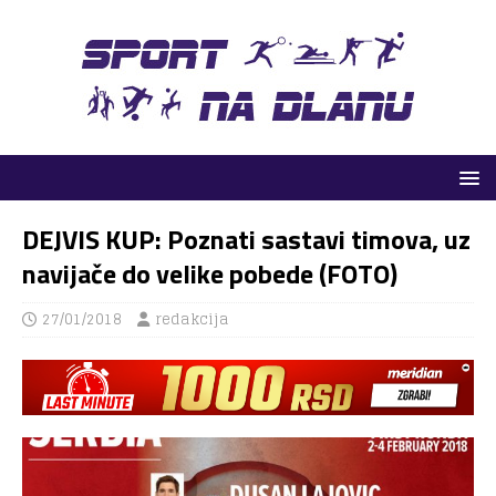
DEJVIS KUP: Poznati sastavi timova, uz
navijače do velike pobede (FOTO)
27/01/2018
redakcija