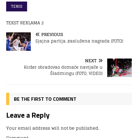
TENIS
TEKST REKLAMA 2
PREVIOUS
Sjajna partija, zaslužena nagrada (FOTO)
NEXT
Hiršer obradovao domaće navijače u
Šladmingu (FOTO, VIDEO)
BE THE FIRST TO COMMENT
Leave a Reply
Your email address will not be published.
Comment