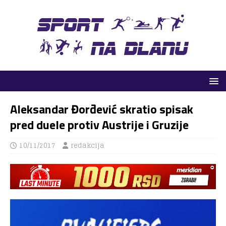
Aleksandar Đorđević skratio spisak
pred duele protiv Austrije i Gruzije
10/11/2017
redakcija