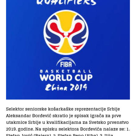
Selektor seniorske košarkaške reprezentacije Srbije
Aleksandar Đorđević skratio je spisak igrača za prve
utakmice Srbije u kvalifikacijama za Svetsko prvenstvo
2019. godine. Na spisku selektora Đorđevića nalaze se: 1.
Stefan Jović (Bajern), 2. Stefan Peno (Alba), 3. Ilija