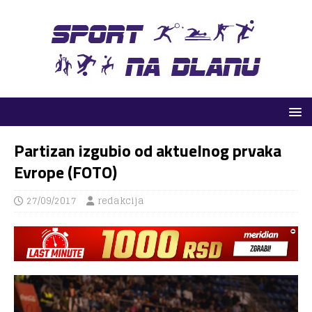
Partizan izgubio od aktuelnog prvaka
Evrope (FOTO)
27/09/2017
redakcija