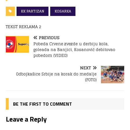
KK PARTIZAN
KOSARKA
TEKST REKLAMA 2
PREVIOUS
Pobeda Crvene zvezde u derbiju kola,
goleada na Banjici, Kosanović debitovao
pobedom (VIDEO)
NEXT
Odbojkašice Srbije na korak do medalje
(FOTO)
BE THE FIRST TO COMMENT
Leave a Reply