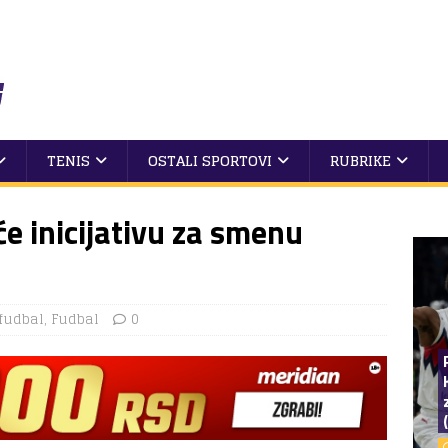
TENIS
OSTALI SPORTOVI
RUBRIKE
e inicijativu za smenu
fudbal
,
Fudbal
0