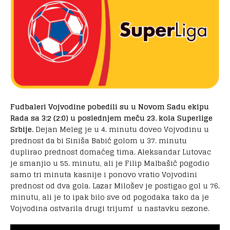
Fudbaleri Vojvodine pobedili su u Novom Sadu ekipu
Rada sa 3:2 (2:0) u poslednjem meču 23. kola Superlige
Srbije.
Dejan Meleg je u 4. minutu doveo Vojvodinu u
prednost da bi Siniša Babić golom u 37. minutu
duplirao prednost domaćeg tima. Aleksandar Lutovac
je smanjio u 55. minutu, ali je Filip Malbašić pogodio
samo tri minuta kasnije i ponovo vratio Vojvodini
prednost od dva gola. Lazar Milošev je postigao gol u 76.
minutu, ali je to ipak bilo sve od pogodaka tako da je
Vojvodina ostvarila drugi trijumf u nastavku sezone.