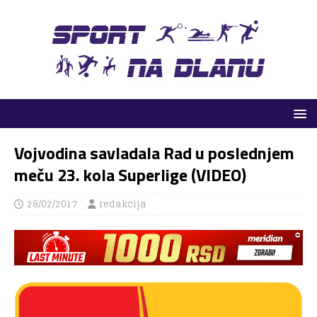
Vojvodina savladala Rad u poslednjem
meču 23. kola Superlige (VIDEO)
28/02/2017
redakcija