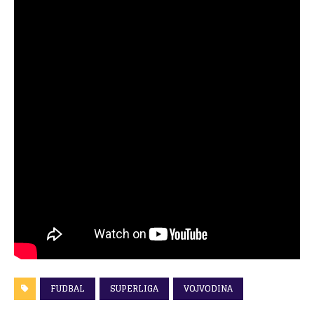
FUDBAL
SUPERLIGA
VOJVODINA