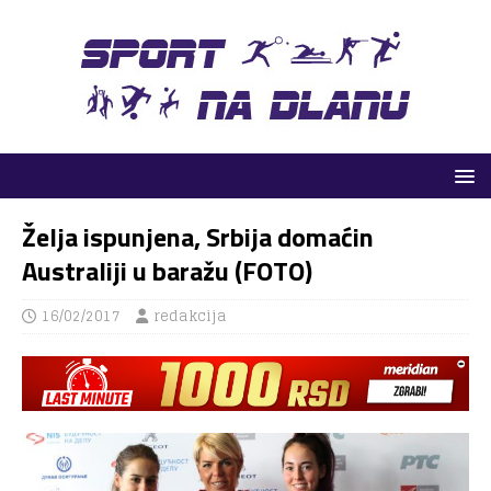
Želja ispunjena, Srbija domaćin
Australiji u baražu (FOTO)
16/02/2017
redakcija