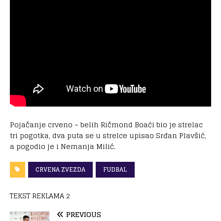
Pojačanje crveno – belih Ričmond Boaći bio je strelac
tri pogotka, dva puta se u strelce upisao Srđan Plavšić,
a pogodio je i Nemanja Milić.
CRVENA ZVEZDA
FUDBAL
TEKST REKLAMA 2
PREVIOUS