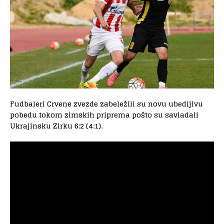
Fudbaleri Crvene zvezde zabeležili su novu ubedljivu
pobedu tokom zimskih priprema pošto su savladali
Ukrajinsku Zirku 6:2 (4:1).