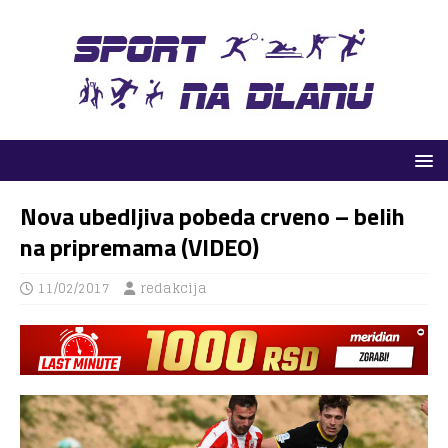
Nova ubedljiva pobeda crveno – belih
na pripremama (VIDEO)
11/02/2017
redakcija