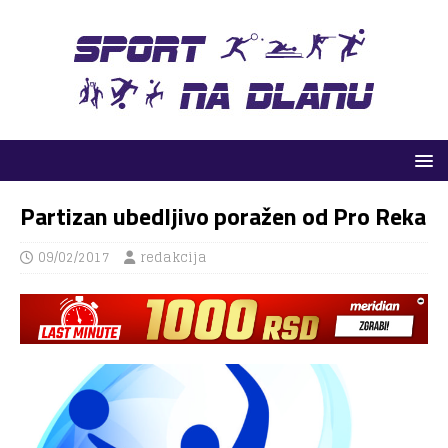
Partizan ubedljivo poražen od Pro Reka
09/02/2017
redakcija