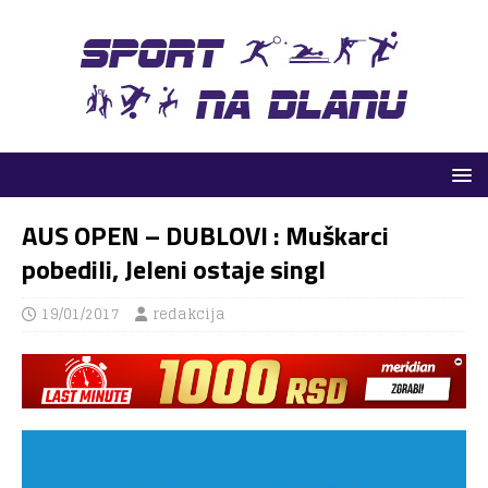
AUS OPEN – DUBLOVI : Muškarci
pobedili, Jeleni ostaje singl
19/01/2017
redakcija