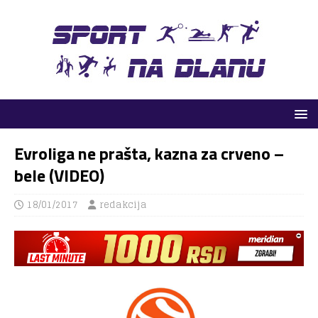
Evroliga ne prašta, kazna za crveno –
bele (VIDEO)
18/01/2017
redakcija