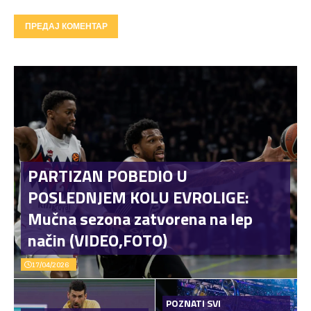
PARTIZAN POBEDIO U
POSLEDNJEM KOLU EVROLIGE:
Mučna sezona zatvorena na lep
način (VIDEO,FOTO)
17/04/2026
POZNATI SVI