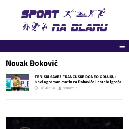
Novak Đoković
TENISKI SAVEZ FRANCUSKE DONEO ODLUKU:
Novi ogroman motiv za Đokovića i ostale igrače
16/04/2026
redakcija