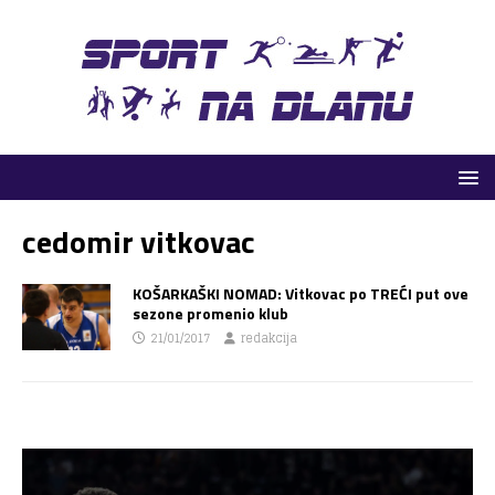
cedomir vitkovac
KOŠARKAŠKI NOMAD: Vitkovac po TREĆI put ove
sezone promenio klub
21/01/2017
redakcija