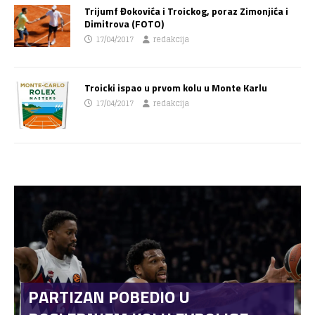
Trijumf Đokovića i Troickog, poraz Zimonjića i
Dimitrova (FOTO)
17/04/2017
redakcija
Troicki ispao u prvom kolu u Monte Karlu
17/04/2017
redakcija
PARTIZAN POBEDIO U