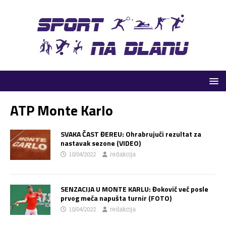
ATP Monte Karlo
SVAKA ČAST ĐEREU: Ohrabrujući rezultat za
nastavak sezone (VIDEO)
18/04/2022
redakcija
SENZACIJA U MONTE KARLU: Đoković već posle
prvog meča napušta turnir (FOTO)
18/04/2022
redakcija