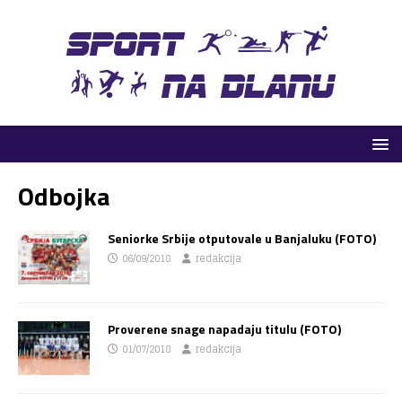
Odbojka
Seniorke Srbije otputovale u Banjaluku (FOTO)
06/09/2018
redakcija
Proverene snage napadaju titulu (FOTO)
01/07/2018
redakcija